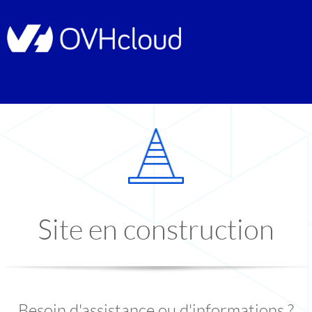
Site en construction
Besoin d'assistance ou d'informations ?